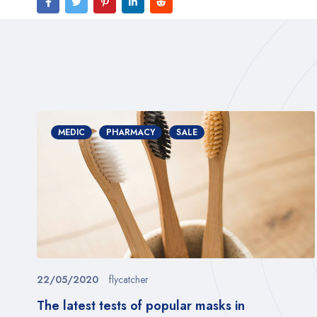
MEDIC
PHARMACY
SALE
22/05/2020
flycatcher
The latest tests of popular masks in