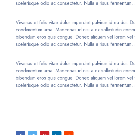
scelerisque odio ac consectetur. Nulla a risus fermentum, a
Vivamus et felis vitae dolor imperdiet pulvinar id eu dui. Do
condimentum urna. Maecenas id nisi a ex sollicitudin commod
bibendum eros quis congue. Donec aliquam vel lorem vel tinc
scelerisque odio ac consectetur. Nulla a risus fermentum, a
Vivamus et felis vitae dolor imperdiet pulvinar id eu dui. Do
condimentum urna. Maecenas id nisi a ex sollicitudin commod
bibendum eros quis congue. Donec aliquam vel lorem vel tinc
scelerisque odio ac consectetur. Nulla a risus fermentum, a