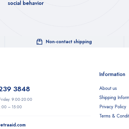
social behavior
Non-contact shipping
Information
239 3848
About us
Shipping Inform
riday: 9:00-20:00
Privacy Policy
11:00 – 15:00
Terms & Condit
etraaid.com