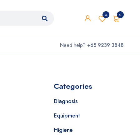
0
0
Need help?
+65 9239 3848
Categories
Diagnosis
Equipment
Higiene