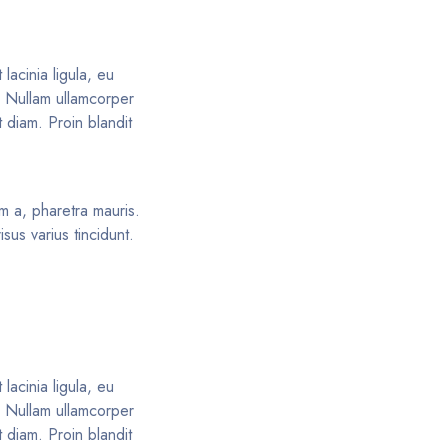
lacinia ligula, eu
s. Nullam ullamcorper
 diam. Proin blandit
am a, pharetra mauris.
us varius tincidunt.
lacinia ligula, eu
s. Nullam ullamcorper
 diam. Proin blandit