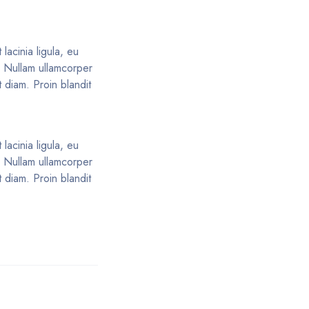
lacinia ligula, eu
s. Nullam ullamcorper
 diam. Proin blandit
lacinia ligula, eu
s. Nullam ullamcorper
 diam. Proin blandit