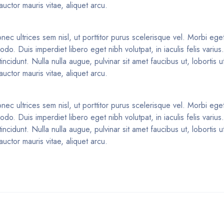
uctor mauris vitae, aliquet arcu.
nec ultrices sem nisl, ut porttitor purus scelerisque vel. Morbi eget 
o. Duis imperdiet libero eget nibh volutpat, in iaculis felis variu
idunt. Nulla nulla augue, pulvinar sit amet faucibus ut, lobortis ut
uctor mauris vitae, aliquet arcu.
nec ultrices sem nisl, ut porttitor purus scelerisque vel. Morbi eget 
o. Duis imperdiet libero eget nibh volutpat, in iaculis felis variu
idunt. Nulla nulla augue, pulvinar sit amet faucibus ut, lobortis ut
uctor mauris vitae, aliquet arcu.