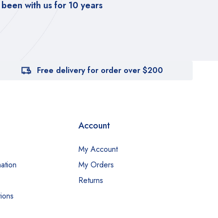
been with us for 10 years
ac
Free delivery for order over $200
Account
My Account
ation
My Orders
Returns
ions