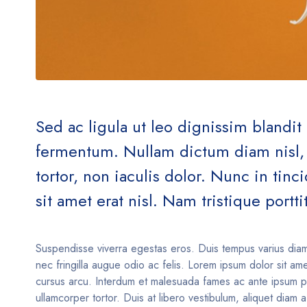
Sed ac ligula ut leo dignissim blandi
fermentum. Nullam dictum diam nisl, v
tortor, non iaculis dolor. Nunc in tin
sit amet erat nisl. Nam tristique porttit
Suspendisse viverra egestas eros. Duis tempus varius dia
nec fringilla augue odio ac felis. Lorem ipsum dolor sit am
cursus arcu. Interdum et malesuada fames ac ante ipsum pri
ullamcorper tortor. Duis at libero vestibulum, aliquet diam 