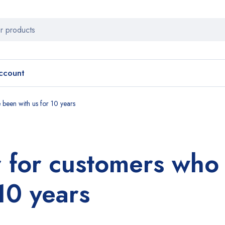
ccount
 been with us for 10 years
r for customers who
10 years