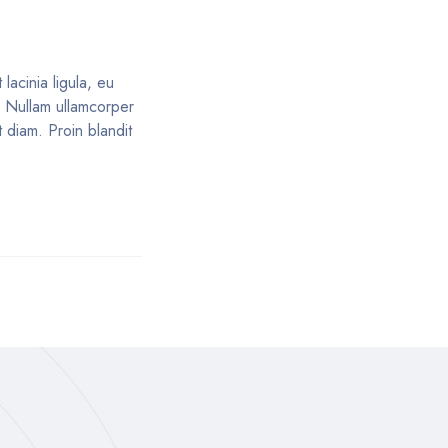
lacinia ligula, eu
s. Nullam ullamcorper
 diam. Proin blandit