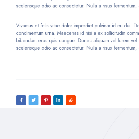
scelerisque odio ac consectetur. Nulla a risus fermentum, a
Vivamus et felis vitae dolor imperdiet pulvinar id eu dui. Do
condimentum urna. Maecenas id nisi a ex sollicitudin commod
bibendum eros quis congue. Donec aliquam vel lorem vel tinc
scelerisque odio ac consectetur. Nulla a risus fermentum, a