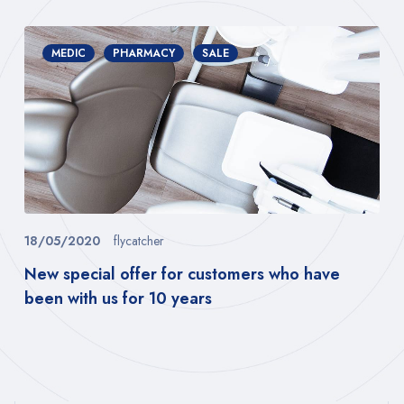
MEDIC
PHARMACY
SALE
18/05/2020
flycatcher
New special offer for customers who have
been with us for 10 years