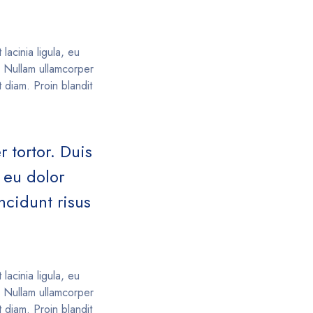
lacinia ligula, eu
s. Nullam ullamcorper
 diam. Proin blandit
 tortor. Duis
t eu dolor
cidunt risus
lacinia ligula, eu
s. Nullam ullamcorper
 diam. Proin blandit