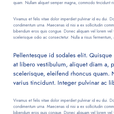
quam. Nullam aliquet semper magna, commodo tincidunt risus
Vivamus et felis vitae dolor imperdiet pulvinar id eu dui. Do
condimentum urna. Maecenas id nisi a ex sollicitudin commod
bibendum eros quis congue. Donec aliquam vel lorem vel tinc
scelerisque odio ac consectetur. Nulla a risus fermentum, a
Pellentesque id sodales elit. Quisque 
at libero vestibulum, aliquet diam a, 
scelerisque, eleifend rhoncus quam.
varius tincidunt. Integer pulvinar ac l
Vivamus et felis vitae dolor imperdiet pulvinar id eu dui. Do
condimentum urna. Maecenas id nisi a ex sollicitudin commod
bibendum eros quis congue. Donec aliquam vel lorem vel tinc