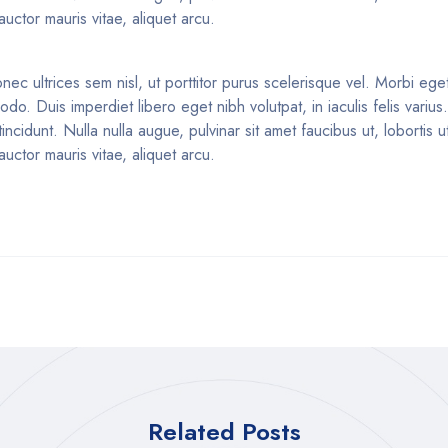
uctor mauris vitae, aliquet arcu.
nec ultrices sem nisl, ut porttitor purus scelerisque vel. Morbi eget 
o. Duis imperdiet libero eget nibh volutpat, in iaculis felis variu
idunt. Nulla nulla augue, pulvinar sit amet faucibus ut, lobortis ut
uctor mauris vitae, aliquet arcu.
Related Posts