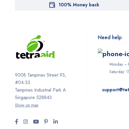
100% Money back
Need help
Monday – F
Saturday: 
9008 Tampines Street 93,
#04-33
support@tet
Tampines Industrial Park A
Singapore 528843
Show on map