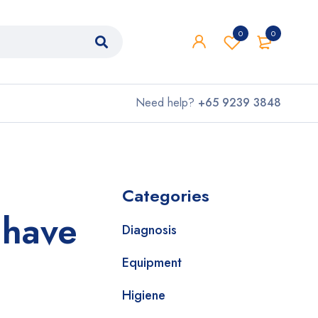
0
0
Need help?
+65 9239 3848
Categories
 have
Diagnosis
Equipment
Higiene