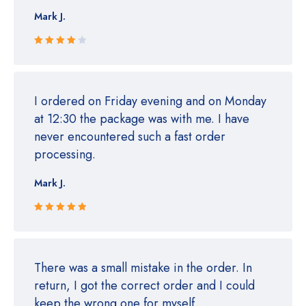
Mark J.
Rated 4
out of 5
I ordered on Friday evening and on Monday
at 12:30 the package was with me. I have
never encountered such a fast order
processing.
Mark J.
Rated 5 out
of 5
There was a small mistake in the order. In
return, I got the correct order and I could
keep the wrong one for myself.