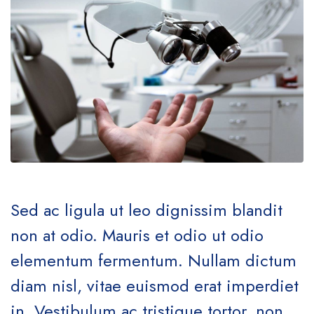
Sed ac ligula ut leo dignissim blandit
non at odio. Mauris et odio ut odio
elementum fermentum. Nullam dictum
diam nisl, vitae euismod erat imperdiet
in. Vestibulum ac tristique tortor, non