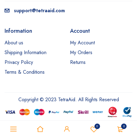
support@tetraaid.com
Information
Account
About us
My Account
Shipping Information
My Orders
Privacy Policy
Returns
Terms & Conditions
Copyright © 2023 TetraAid. All Rights Reserved
0
0