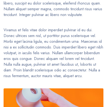
libero, suscipit eu dolor scelerisque, eleifend rhoncus quam.
Nullam aliquet semper magna, commodo tincidunt risus varius
tincidunt. Integer pulvinar ac libero non vulputate.
Vivamus et felis vitae dolor imperdiet pulvinar id eu dui.
Donec ultrices sem nisl, ut porttitor purus scelerisque vel.
Morbi eget lacinia ligula, eu condimentum urna. Maecenas id
nisi a ex sollicitudin commodo. Duis imperdiet libero eget nibh
volutpat, in iaculis felis varius. Nullam ullamcorper bibendum
eros quis congue. Donec aliquam vel lorem vel tincidunt.
Nulla nulla augue, pulvinar sit amet faucibus ut, lobortis ut
diam. Proin blandit scelerisque odio ac consectetur. Nulla a
risus fermentum, auctor mauris vitae, aliquet arcu.