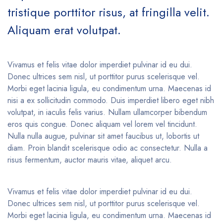
tristique porttitor risus, at fringilla velit.
Aliquam erat volutpat.
Vivamus et felis vitae dolor imperdiet pulvinar id eu dui.
Donec ultrices sem nisl, ut porttitor purus scelerisque vel.
Morbi eget lacinia ligula, eu condimentum urna. Maecenas id
nisi a ex sollicitudin commodo. Duis imperdiet libero eget nibh
volutpat, in iaculis felis varius. Nullam ullamcorper bibendum
eros quis congue. Donec aliquam vel lorem vel tincidunt.
Nulla nulla augue, pulvinar sit amet faucibus ut, lobortis ut
diam. Proin blandit scelerisque odio ac consectetur. Nulla a
risus fermentum, auctor mauris vitae, aliquet arcu.
Vivamus et felis vitae dolor imperdiet pulvinar id eu dui.
Donec ultrices sem nisl, ut porttitor purus scelerisque vel.
Morbi eget lacinia ligula, eu condimentum urna. Maecenas id