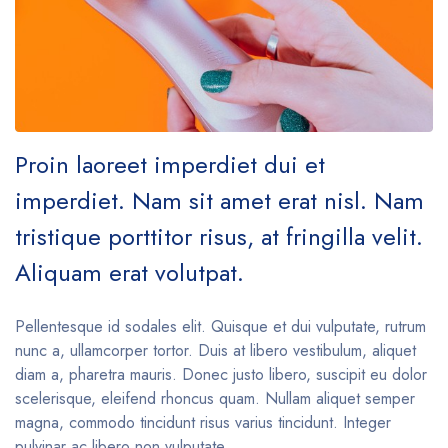
Proin laoreet imperdiet dui et
imperdiet. Nam sit amet erat nisl. Nam
tristique porttitor risus, at fringilla velit.
Aliquam erat volutpat.
Pellentesque id sodales elit. Quisque et dui vulputate, rutrum
nunc a, ullamcorper tortor. Duis at libero vestibulum, aliquet
diam a, pharetra mauris. Donec justo libero, suscipit eu dolor
scelerisque, eleifend rhoncus quam. Nullam aliquet semper
magna, commodo tincidunt risus varius tincidunt. Integer
pulvinar ac libero non vulputate.