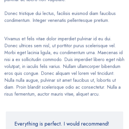
Donec tristique dui lectus, facilisis euismod diam faucibus
condimentum. Integer venenatis pellentesque pretium.
Vivamus et felis vitae dolor imperdiet pulvinar id eu dui.
Donec ultrices sem nisl, ut porttitor purus scelerisque vel.
Morbi eget lacinia ligula, eu condimentum urna. Maecenas id
nisi a ex sollicitudin commodo. Duis imperdiet libero eget nibh
volutpat, in iaculis felis varius. Nullam ullamcorper bibendum
eros quis congue. Donec aliquam vel lorem vel tincidunt.
Nulla nulla augue, pulvinar sit amet faucibus ut, lobortis ut
diam. Proin blandit scelerisque odio ac consectetur. Nulla a
risus fermentum, auctor mauris vitae, aliquet arcu.
Everything is perfect. I would recommend!