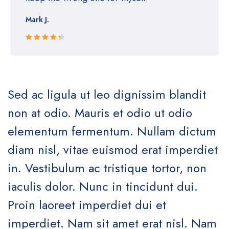
Mark J.
Rated 4.5
out of 5
Sed ac ligula ut leo dignissim blandit
non at odio. Mauris et odio ut odio
elementum fermentum. Nullam dictum
diam nisl, vitae euismod erat imperdiet
in. Vestibulum ac tristique tortor, non
iaculis dolor. Nunc in tincidunt dui.
Proin laoreet imperdiet dui et
imperdiet. Nam sit amet erat nisl. Nam